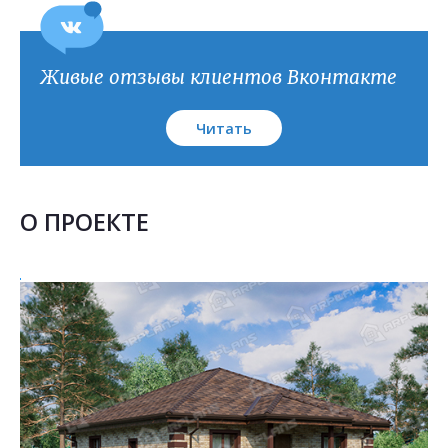
План кровли
Живые отзывы клиентов Вконтакте
Читать
О ПРОЕКТЕ