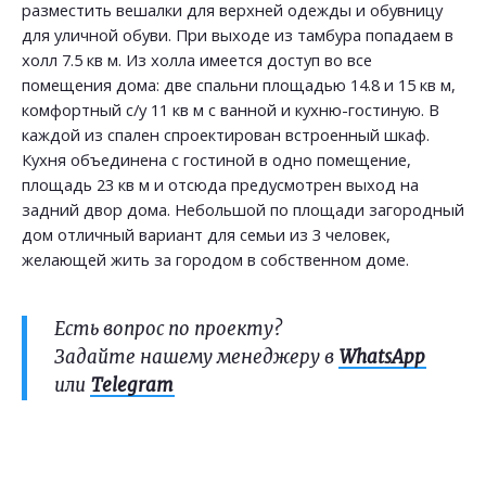
разместить вешалки для верхней одежды и обувницу
для уличной обуви. При выходе из тамбура попадаем в
холл 7.5 кв м. Из холла имеется доступ во все
помещения дома: две спальни площадью 14.8 и 15 кв м,
комфортный с/у 11 кв м с ванной и кухню-гостиную. В
каждой из спален спроектирован встроенный шкаф.
Кухня объединена с гостиной в одно помещение,
площадь 23 кв м и отсюда предусмотрен выход на
задний двор дома. Небольшой по площади загородный
дом отличный вариант для семьи из 3 человек,
желающей жить за городом в собственном доме.
Есть вопрос по проекту?
Задайте нашему менеджеру в
WhatsApp
или
Telegram