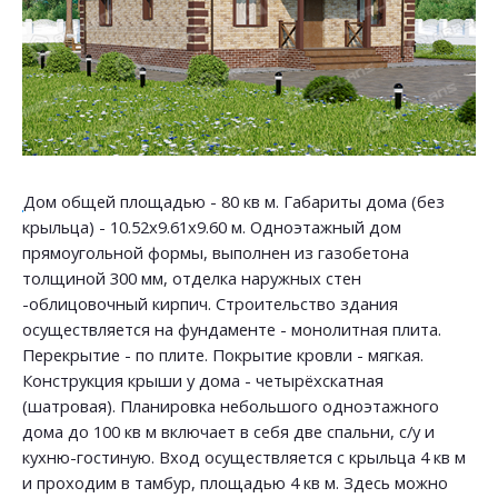
Дом общей площадью - 80 кв м. Габариты дома (без
крыльца) - 10.52х9.61х9.60 м. Одноэтажный дом
прямоугольной формы, выполнен из газобетона
толщиной 300 мм, отделка наружных стен
-облицовочный кирпич. Строительство здания
осуществляется на фундаменте - монолитная плита.
Перекрытие - по плите. Покрытие кровли - мягкая.
Конструкция крыши у дома - четырёхскатная
(шатровая). Планировка небольшого одноэтажного
дома до 100 кв м включает в себя две спальни, с/у и
кухню-гостиную. Вход осуществляется с крыльца 4 кв м
и проходим в тамбур, площадью 4 кв м. Здесь можно