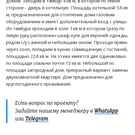
домом. Заходим в тамбур 4 кв м, в котором по левой
стороне - дверь в котельную. Площадь котельной 5.6 кв
м, предназначенная для отопление дома газовым
оборудованием и имеет дополнительный вход с улицы.
Из тамбура проходим в холл 7 кв м в котором сразу по
левую руку расположен шкаф-купе для верхней одежды,
рядом с/у с ванной и небольшим окном. Проходя прямо
через холл, попадаем в кухню совмещённую с гостиной,
площадью 22.8 кв м. На этаже имеется две одинаковых
по площади спальни почти 15 кв м. Небольшой по
площади загородный дом, прекрасный вариант замены
двухкомнатной квартире. Дом предназначен для
круглогодичного проживания.
Есть вопрос по проекту?
Задайте нашему менеджеру в
WhatsApp
или
Telegram