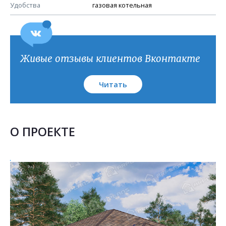
План кровли
Удобства
газовая котельная
Живые отзывы клиентов Вконтакте
Читать
О ПРОЕКТЕ