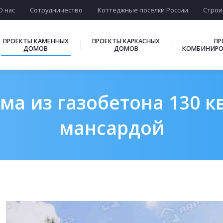
О нас
Сотрудничество
Коттеджные поселки России
Строи
ПРОЕКТЫ КАМЕННЫХ
ПРОЕКТЫ КАРКАСНЫХ
ПР
ДОМОВ
ДОМОВ
КОМБИНИРО
ма из газобетона 130 кв
мансардой