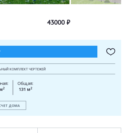
43000 ₽
Т
ЬНЫЙ КОМПЛЕКТ ЧЕРТЕЖЕЙ
ная:
Общая:
2
2
 м
131 м
СЧЕТ ДОМА