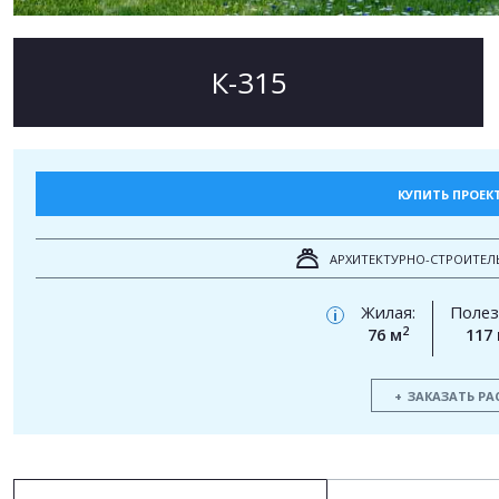
К-315
КУПИТЬ ПРОЕК
АРХИТЕКТУРНО-СТРОИТЕЛ
Жилая:
Полез
i
2
76 м
117
ЗАКАЗАТЬ РА