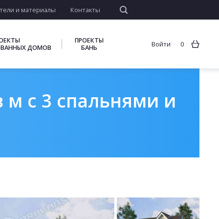
тели и материалы
Контакты
ОЕКТЫ
ПРОЕКТЫ
Войти
0
ВАННЫХ ДОМОВ
БАНЬ
 м с 3 спальнями и