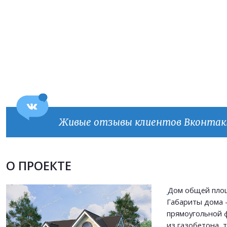
Живые отзывы клиентов Вконта
Продолжить покупки
О ПРОЕКТЕ
ОФОРМИТЬ ЗАКАЗ
Дом общей площ
Габариты дома -
Прикрепить файл
прямоугольной 
Прикрепить файл
из газобетона, 