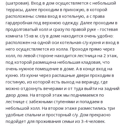
(шатровая). Вход в дом осуществляется с небольшой
террасы, далее проходим в прихожую, в которой
расположены: слева вход в котельную, а с права
гардеробная под верхнюю одежду. Далее проходим в
продолговатый холл и сразу по правой руке - гостевая
комната 15 кв м. с/у в доме находится очень удобно:
расположен на одной оси котельная-с/у-кухня и вход в
него осуществляется из холла. Проходя прямо через
холл, по левой стороне находится лестница на 2 этаж,
под которой размещена небольшая кладовая, что
очень нужное помещение в доме. А в конце вход на
кухню. Из кухни через распашные двери проходим в
гостиную, из которой есть выход на веранду, где
можно отдохнуть вечерами и от туда выйти на задний
двор дома. На второй этаж мы поднимаемся по
лестнице с забежными ступенями и попадаем в
небольшой холл. На втором этаже разместились три
удобные спальни и просторный с/у. Дом прекрасно
подойдет для проживания семьи из 3-4 человек.