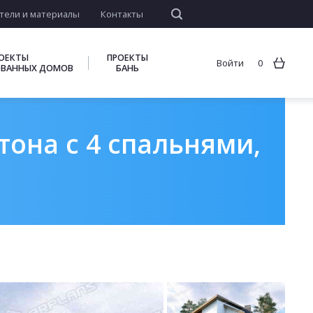
тели и материалы
Контакты
ОЕКТЫ
ПРОЕКТЫ
Войти
0
ВАННЫХ ДОМОВ
БАНЬ
тона с 4 спальнями,