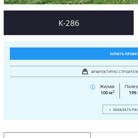
К-286
КУПИТЬ ПРОЕК
АРХИТЕКТУРНО-СТРОИТЕЛ
Жилая:
Полез
i
2
100 м
199
ЗАКАЗАТЬ РА