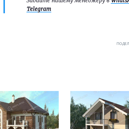
Задайте нашему менеджеру в
Whats
Telegram
ПОДЕЛ