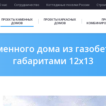
О нас
Сотрудничество
Коттеджные поселки России
Строи
ПРОЕКТЫ КАМЕННЫХ
ПРОЕКТЫ КАРКАСНЫХ
ПР
ДОМОВ
ДОМОВ
КОМБИНИРО
енного дома из газобе
габаритами 12х13