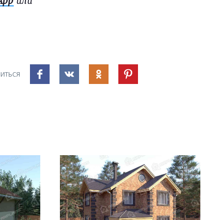
App
или
ИТЬСЯ