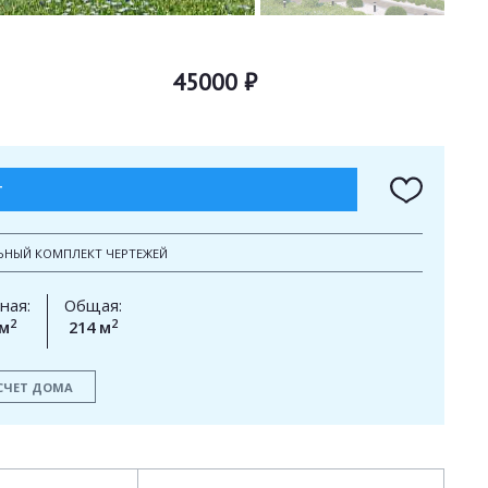
45000 ₽
Т
ЬНЫЙ КОМПЛЕКТ ЧЕРТЕЖЕЙ
ная:
Общая:
2
2
 м
214 м
СЧЕТ ДОМА