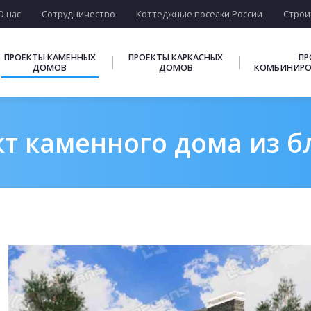
О нас
Сотрудничество
Коттеджные поселки России
Строи
ПРОЕКТЫ КАМЕННЫХ
ПРОЕКТЫ КАРКАСНЫХ
ПР
ДОМОВ
ДОМОВ
КОМБИНИРО
т каменного дома из бл