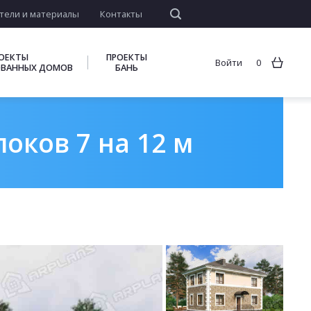
тели и материалы
Контакты
ОЕКТЫ
ПРОЕКТЫ
Войти
0
ВАННЫХ ДОМОВ
БАНЬ
оков 7 на 12 м