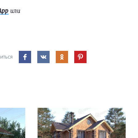
App
или
ИТЬСЯ