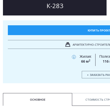
К-283
КУПИТЬ ПРОЕК
АРХИТЕКТУРНО-СТРОИТЕЛ
Жилая:
Полез
i
2
66 м
116
ЗАКАЗАТЬ РА
ОСНОВНОЕ
СТОИМОСТЬ СТР