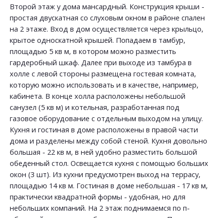
Второй этаж у дома мансардный. Конструкция крыши -
простая двускатная со слуховым окном в районе спален
на 2 этаже. Вход в дом осуществляется через крыльцо,
крытое односкатной крышей. Попадаем в тамбур,
площадью 5 кв м, в котором можно разместить
гардеробный шкаф. Далее при выходе из тамбура в
холле с левой стороны размещена гостевая комната,
которую можно использовать и в качестве, например,
кабинета. В конце холла расположены небольшой
санузел (5 кв м) и котельная, разработанная под
газовое оборудование с отдельным выходом на улицу.
Кухня и гостиная в доме расположены в правой части
дома и разделены между собой стеной. Кухня довольно
большая - 22 кв м, в ней удобно разместить большой
обеденный стол. Освещается кухня с помощью больших
окон (3 шт). Из кухни предусмотрен выход на террасу,
площадью 14 кв м. Гостиная в доме небольшая - 17 кв м,
практически квадратной формы - удобная, но для
небольших компаний. На 2 этаж поднимаемся по п-