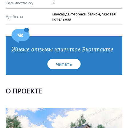
План кровли
Количество с/у
2
мансарда, терраса, балкон, газовая
Удобства
котельная
Живые отзывы клиентов Вконтакте
Читать
О ПРОЕКТЕ