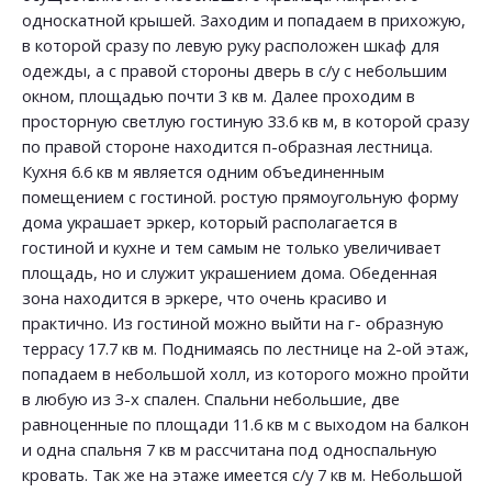
односкатной крышей. Заходим и попадаем в прихожую,
в которой сразу по левую руку расположен шкаф для
одежды, а с правой стороны дверь в с/у с небольшим
окном, площадью почти 3 кв м. Далее проходим в
просторную светлую гостиную 33.6 кв м, в которой сразу
по правой стороне находится п-образная лестница.
Кухня 6.6 кв м является одним объединенным
помещением с гостиной. ростую прямоугольную форму
дома украшает эркер, который располагается в
гостиной и кухне и тем самым не только увеличивает
площадь, но и служит украшением дома. Обеденная
зона находится в эркере, что очень красиво и
практично. Из гостиной можно выйти на г- образную
террасу 17.7 кв м. Поднимаясь по лестнице на 2-ой этаж,
попадаем в небольшой холл, из которого можно пройти
в любую из 3-х спален. Спальни небольшие, две
равноценные по площади 11.6 кв м с выходом на балкон
и одна спальня 7 кв м рассчитана под односпальную
кровать. Так же на этаже имеется с/у 7 кв м. Небольшой