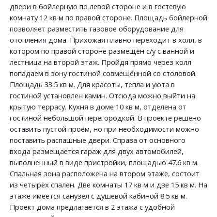
двери в бойлерную по левой стороне и в гостевую
комнату 12 кв м по правой стороне. Площадь бойлерной
позволяет разместить газовое оборудование для
отопления дома. Прихожая плавно переходит в холл, в
котором по правой стороне размещён с/у с ванной и
лестница на второй этаж. Пройдя прямо через холл
попадаем в зону гостиной совмещённой со столовой.
Площадь 33.5 кв м. Для красоты, тепла и уюта в
гостиной установлен камин. Отсюда можно выйти на
крытую террасу. Кухня в доме 10 кв м, отделена от
гостиной небольшой перегородкой. В проекте решено
оставить пустой проём, но при необходимости можно
поставить распашные двери. Справа от основного
входа размещается гараж для двух автомобилей,
выполненный в виде пристройки, площадью 47.6 кв м.
Спальная зона расположена на втором этаже, состоит
из четырёх спален. Две комнаты 17 кв м и две 15 кв м. На
этаже имеется санузел с душевой кабиной 8.5 кв м.
Проект дома предлагается в 2 этажа с удобной