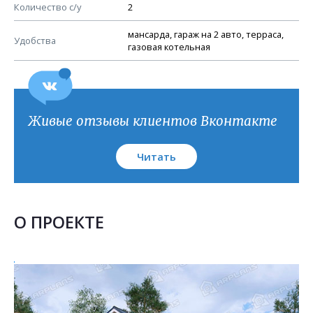
План кровли
Количество с/у
2
мансарда, гараж на 2 авто, терраса,
Удобства
газовая котельная
Живые отзывы клиентов Вконтакте
Читать
О ПРОЕКТЕ