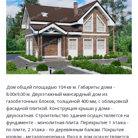
Дом общей площадью 104 кв м. Габариты дома -
8.00х9.00 м. Двухэтажный мансардный дом из
газобетонных блоков, толщиной 400 мм, с облицовкой
фасадной плиткой. Конструкция крыши у дома -
двухскатная. Строительство здания осуществляется на
фундаменте - монолитная плита. Перекрытие 1 этажа -
по плите, 2 этажа - по деревянным балкам. Покрытие
кровли - металлочерепица. Вход в дом осуществляется