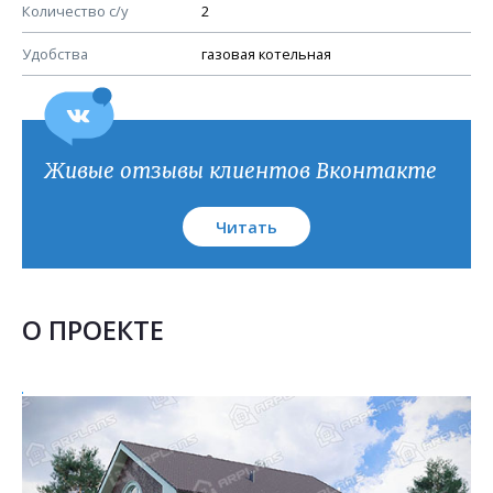
План кровли
Количество с/у
2
Удобства
газовая котельная
Живые отзывы клиентов Вконтакте
Читать
О ПРОЕКТЕ