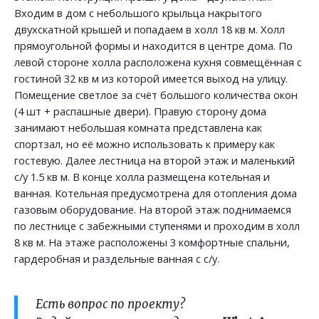
Входим в дом с небольшого крыльца накрытого
двухскатной крышей и попадаем в холл 18 кв м. Холл
прямоугольной формы и находится в центре дома. По
левой стороне холла расположена кухня совмещённая с
гостиной 32 кв м из которой имеется выход на улицу.
Помещение светлое за счёт большого количества окон
(4 шт + распашные двери). Правую сторону дома
занимают небольшая комната представлена как
спортзал, но её можно использовать к примеру как
гостевую. Далее лестница на второй этаж и маленький
с/у 1.5 кв м. В конце холла размещена котельная и
ванная. Котельная предусмотрена для отопления дома
газовым оборудование. На второй этаж поднимаемся
по лестнице с забежными ступенями и проходим в холл
8 кв м. На этаже расположены 3 комфортные спальни,
гардеробная и раздельные ванная с с/у.
Есть вопрос по проекту?