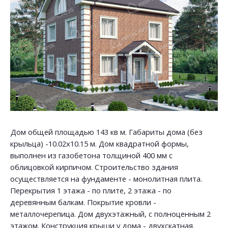
Дом общей площадью 143 кв м. Габариты дома (без
крыльца) -10.02х10.15 м. Дом квадратной формы,
выполнен из газобетона толщиной 400 мм с
облицовкой кирпичом. Строительство здания
осуществляется на фундаменте - монолитная плита.
Перекрытия 1 этажа - по плите, 2 этажа - по
деревянным балкам. Покрытие кровли -
металлочерепица. Дом двухэтажный, с полноценным 2
этажом. Конструкция крыши у дома - двухскатная.