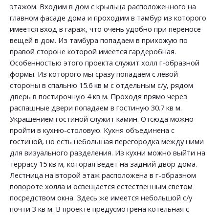
этажом. Входим в дом с крыльца расположенного на
главном фасаде дома и проходим в тамбур из которого
имеется вход в гараж, что очень удобно при переносе
вещей в дом. Из тамбура попадаем в прихожую по
правой стороне которой имеется гардеробная.
Особенностью этого проекта служит холл г-образной
формы. Из которого мы сразу попадаем с левой
стороны в спальню 15.6 кв м с отдельным с/у, рядом
дверь в постирочную 4 кв м. Проходя прямо через
распашные двери попадаем в гостиную 30.7 кв м.
Украшением гостиной служит камин. Отсюда можно
пройти в кухню-столовую. Кухня объединена с
гостиной, но есть небольшая перегородка между ними
для визуального разделения. Из кухни можно выйти на
террасу 15 кв м, которая ведёт на задний двор дома.
Лестница на второй этаж расположена в г-образном
повороте холла и освещается естественным светом
посредством окна. Здесь же имеется небольшой с/у
почти 3 кв м. В проекте предусмотрена котельная с