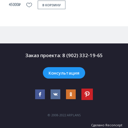
45000₽
4
В КОРЗИНУ
Заказ проекта:
8 (902) 332-19-65
Консультация
© 2008-2022 ARPLANS
Сделано
Reconcept