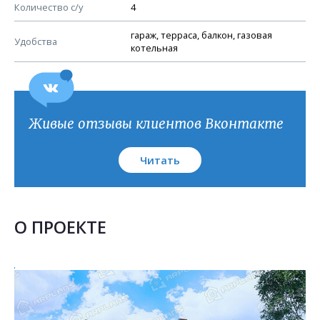
План кровли
Количество с/у
4
гараж, терраса, балкон, газовая
Удобства
котельная
Живые отзывы клиентов Вконтакте
Читать
О ПРОЕКТЕ