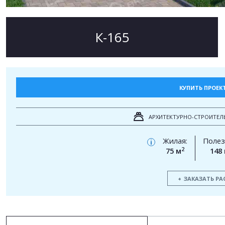
К-165
КУПИТЬ ПРОЕК
АРХИТЕКТУРНО-СТРОИТЕЛ
Жилая:
Полез
i
2
75 м
148
ЗАКАЗАТЬ РА