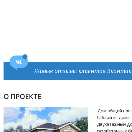
Живые отзывы клиентов Вконта
Продолжить покупки
О ПРОЕКТЕ
ОФОРМИТЬ ЗАКАЗ
Дом общей площ
Габариты дома - 
Прикрепить файл
Двухэтажный до
Прикрепить файл
газобетонных б