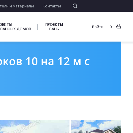
тели и материалы
Контакты
ОЕКТЫ
ПРОЕКТЫ
Войти
0
ВАННЫХ ДОМОВ
БАНЬ
ов 10 на 12 м с