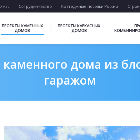
О нас
Сотрудничество
Коттеджные поселки России
Строи
ПРОЕКТЫ КАМЕННЫХ
ПРОЕКТЫ КАРКАСНЫХ
ПР
ДОМОВ
ДОМОВ
КОМБИНИРО
 каменного дома из блок
гаражом