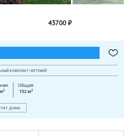
43700 ₽
Т
ЬНЫЙ КОМПЛЕКТ ЧЕРТЕЖЕЙ
ная:
Общая:
2
2
 м
152 м
СЧЕТ ДОМА