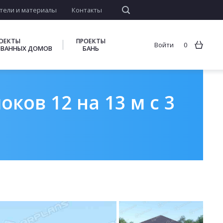
тели и материалы
Контакты
ОЕКТЫ
ПРОЕКТЫ
Войти
0
ВАННЫХ ДОМОВ
БАНЬ
ков 12 на 13 м с 3