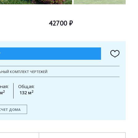
42700 ₽
Т
ЬНЫЙ КОМПЛЕКТ ЧЕРТЕЖЕЙ
ная:
Общая:
2
2
 м
132 м
СЧЕТ ДОМА