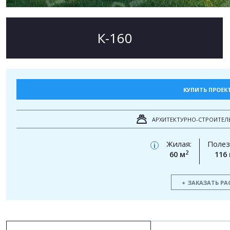
К-160
КУПИТЬ ПРОЕК
АРХИТЕКТУРНО-СТРОИТЕЛ
Жилая:
Полез
i
2
60 м
116
ЗАКАЗАТЬ РА