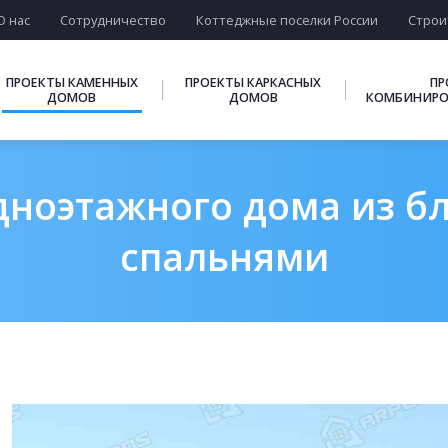
О нас
Сотрудничество
Коттеджные поселки России
Строи
ПРОЕКТЫ КАМЕННЫХ
ПРОЕКТЫ КАРКАСНЫХ
ПР
ДОМОВ
ДОМОВ
КОМБИНИРО
ноэтажного дома из бло
спальнями