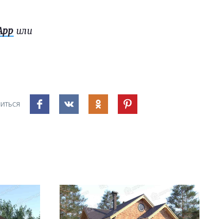
App
или
ИТЬСЯ