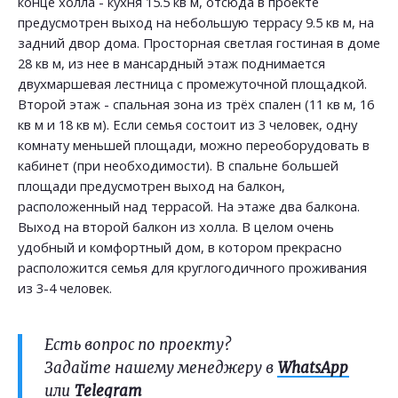
конце холла - кухня 15.5 кв м, отсюда в проекте
предусмотрен выход на небольшую террасу 9.5 кв м, на
задний двор дома. Просторная светлая гостиная в доме
28 кв м, из нее в мансардный этаж поднимается
двухмаршевая лестница с промежуточной площадкой.
Второй этаж - спальная зона из трёх спален (11 кв м, 16
кв м и 18 кв м). Если семья состоит из 3 человек, одну
комнату меньшей площади, можно переоборудовать в
кабинет (при необходимости). В спальне большей
площади предусмотрен выход на балкон,
расположенный над террасой. На этаже два балкона.
Выход на второй балкон из холла. В целом очень
удобный и комфортный дом, в котором прекрасно
расположится семья для круглогодичного проживания
из 3-4 человек.
Есть вопрос по проекту?
Задайте нашему менеджеру в
WhatsApp
или
Telegram