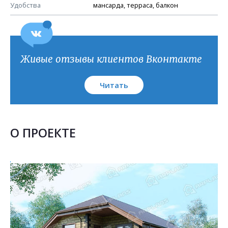
План кровли
Удобства
мансарда, терраса, балкон
Живые отзывы клиентов Вконтакте
Читать
О ПРОЕКТЕ