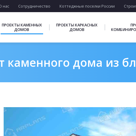
О нас
Сотрудничество
Коттеджные поселки России
Строи
ПРОЕКТЫ КАМЕННЫХ
ПРОЕКТЫ КАРКАСНЫХ
ПР
ДОМОВ
ДОМОВ
КОМБИНИРО
 каменного дома из бл