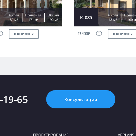
Жилая
Полезная
Общая
Жилая
Полез
К-085
2
2
2
2
89 м
171 м
190 м
63 м
100 м
43400₽
В КОРЗИНУ
В КОРЗИНУ
2-19-65
Консультация
ПРОЕКТИРОВАНИЕ
ARPLANS