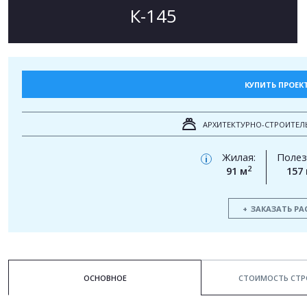
К-145
КУПИТЬ ПРОЕК
АРХИТЕКТУРНО-СТРОИТЕЛ
Жилая:
Полез
i
2
91 м
157
ЗАКАЗАТЬ РА
ОСНОВНОЕ
СТОИМОСТЬ СТР