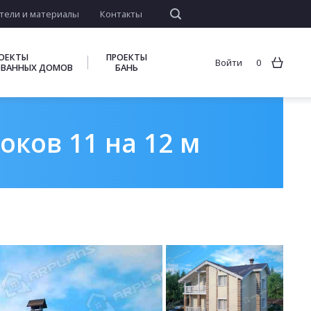
тели и материалы
Контакты
ОЕКТЫ
ПРОЕКТЫ
Войти
0
ВАННЫХ ДОМОВ
БАНЬ
оков 11 на 12 м