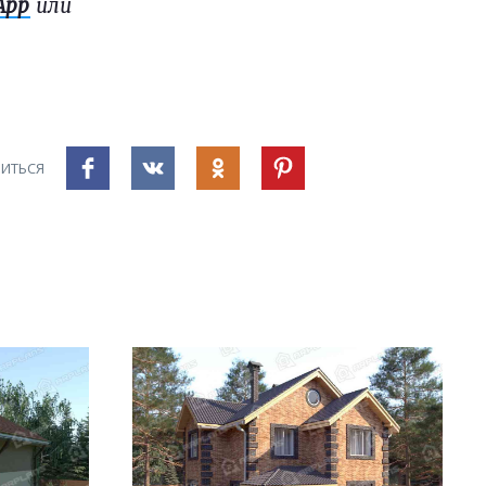
App
или
ИТЬСЯ