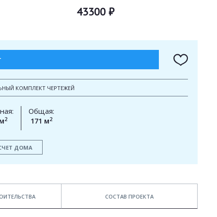
43300 ₽
Т
ЬНЫЙ КОМПЛЕКТ ЧЕРТЕЖЕЙ
ная:
Общая:
2
2
 м
171 м
СЧЕТ ДОМА
ОИТЕЛЬСТВА
СОСТАВ ПРОЕКТА