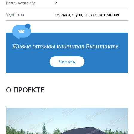
План кровли
Количество с/у
2
Удобства
терраса, сауна, газовая котельная
Живые отзывы клиентов Вконтакте
Читать
О ПРОЕКТЕ