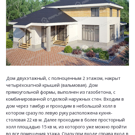
Дом двухэтажный, с полноценным 2 этажом, накрыт
четырёхскатной крышей (вальмовая). Дом
прямоугольной формы, выполнен из газобетона, с
комбинированной отделкой наружных стен. Входим в
дом через тамбур и проходим в небольшой холл в
котором сразу по левую руку расположена кухня-
столовая 22 кв м. Далее проходим в более просторный
холл площадью 15 кв м, из которого уже можно пройти
во все помещения этажа. Сразу при входе справа вход в