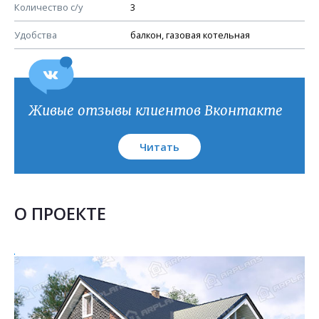
План кровли
Количество с/у
3
Удобства
балкон, газовая котельная
Живые отзывы клиентов Вконтакте
Читать
О ПРОЕКТЕ