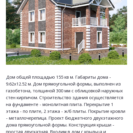
Дом общей площадью 155 кв м. Габариты дома -
9.62х12.52 м. Дом прямоугольной формы, выполнен из
газобетона, толщиной 300 мм с облицовкой наружных
стен кирпичом. Строительство здания осуществляется
на фундаменте - монолитная плита. Перекрытие 1
этажа - по плите, 2 этажа - ж/б плиты. Покрытие кровли
- металлочерепица. Проект бюджетного двухэтажного
дома прямоугольной формы. Конструкция крыши -
простая двускатная. Входим в дом с крыльца и