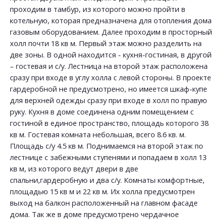
проходим в тамбур, из которого можно пройти в
котельную, которая предназначена для отопления дома
газовым оборудованием. Далее проходим в просторный
холл почти 18 кв м. Первый этаж можно разделить на
две зоны. В одной находится - кухня-гостиная, в другой
– гостевая и с/у. Лестница на второй этаж расположена
сразу при входе в углу холла с левой стороны. В проекте
гардеробной не предусмотрено, но имеется шкаф-купе
для верхней одежды сразу при входе в холл по правую
руку. Кухня в доме соединена одним помещением с
гостиной в единое пространство, площадь которого 38
кв м. Гостевая комната небольшая, всего 8.6 кв. м.
Площадь с/у 4.5 кв м. Поднимаемся на второй этаж по
лестнице с забежными ступенями и попадаем в холл 13
кв м, из которого ведут двери в две
спальни,гардеробную и два с/у. Комнаты комфортные,
площадью 15 кв м и 22 кв м. Их холла предусмотрен
выход на балкон расположенный на главном фасаде
дома. Так же в доме предусмотрено чердачное