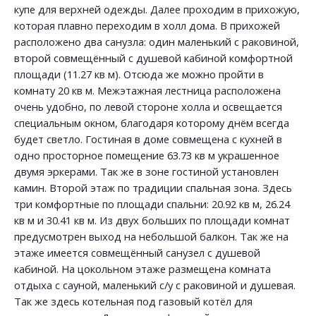
купе для верхней одежды. Далее проходим в прихожую,
которая плавно переходим в холл дома. В прихожей
расположено два санузла: один маленький с раковиной,
второй совмещённый с душевой кабиной комфортной
площади (11.27 кв м). Отсюда же можно пройти в
комнату 20 кв м. Межэтажная лестница расположена
очень удобно, по левой стороне холла и освещается
специальным окном, благодаря которому днём всегда
будет светло. Гостиная в доме совмещена с кухней в
одно просторное помещение 63.73 кв м украшенное
двумя эркерами. Так же в зоне гостиной установлен
камин. Второй этаж по традиции спальная зона. Здесь
три комфортные по площади спальни: 20.92 кв м, 26.24
кв м и 30.41 кв м. Из двух больших по площади комнат
предусмотрен выход на небольшой балкон. Так же на
этаже имеется совмещённый санузел с душевой
кабиной. На цокольном этаже размещена комната
отдыха с сауной, маленький с/у с раковиной и душевая.
Так же здесь котельная под газовый котёл для