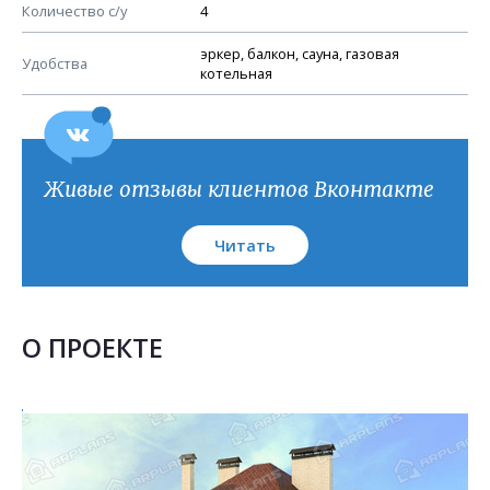
План кровли
Количество с/у
4
эркер, балкон, сауна, газовая
Удобства
котельная
Живые отзывы клиентов Вконтакте
Читать
О ПРОЕКТЕ