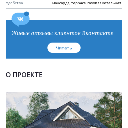
План кровли
Удобства
мансарда, терраса, газовая котельная
Живые отзывы клиентов Вконтакте
Читать
О ПРОЕКТЕ