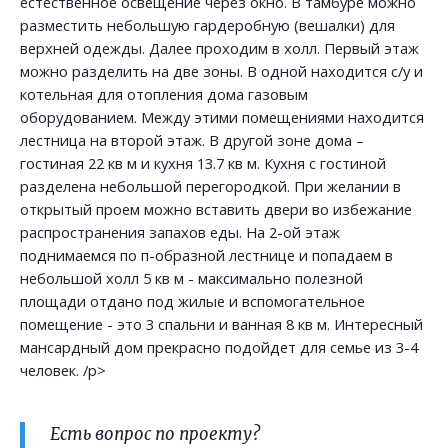
естественное освещение через окно. В тамбуре можно
разместить небольшую гардеробную (вешалки) для
верхней одежды. Далее проходим в холл. Первый этаж
можно разделить на две зоны. В одной находится с/у и
котельная для отопления дома газовым
оборудованием. Между этими помещениями находится
лестница на второй этаж. В другой зоне дома –
гостиная 22 кв м и кухня 13.7 кв м. Кухня с гостиной
разделена небольшой перегородкой. При желании в
открытый проем можно вставить двери во избежание
распространения запахов еды. На 2-ой этаж
поднимаемся по п-образной лестнице и попадаем в
небольшой холл 5 кв м - максимально полезной
площади отдано под жилые и вспомогательное
помещение - это 3 спальни и ванная 8 кв м. Интересный
мансардный дом прекрасно подойдет для семье из 3-4
человек. /p>
Есть вопрос по проекту?