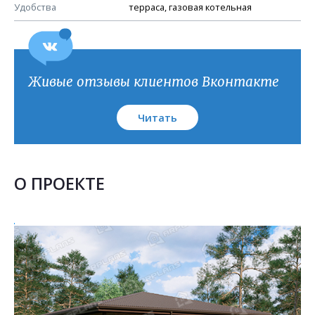
План кровли
Удобства
терраса, газовая котельная
Живые отзывы клиентов Вконтакте
Читать
О ПРОЕКТЕ