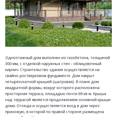
Одноэтажный дом выполнен из газобетона, толщиной
300 мм, с отделкой наружных стен - облицовочный
кирпич. Строительство здания осуществляется на
свайно-ростверковом фундаменте. Дом накрыт
четырёхскатной крышей (шатровая). В плане дом
квадратной формы, вокруг которого расположена
просторная терраса, площадью почти 69 кв м. Крыша
над террасой является продолжением основной крыши
дома. Отсюда и осуществляется вход в дом через
прихожую, в которой по правой стороне размещена