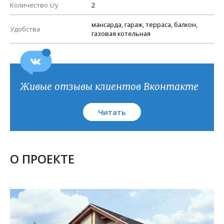
План кровли
Количество с/у
2
мансарда, гараж, терраса, балкон,
Удобства
газовая котельная
Живые отзывы клиентов Вконтакте
Читать
О ПРОЕКТЕ