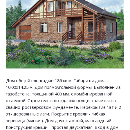
Дом общей площадью 186 кв м. Габариты дома -
10.00х14.25 м. Дом прямоугольной формы. Выполнен из
газобетона, толщиной 400 мм, с комбинированной
отделкой. Строительство здания осуществляется на
свайно-ростверковом фундаменте. Перекрытие 1эт и 2
эт- деревянные лаги. Покрытие кровли - гибкая
черепица (мягкая). Дом двухэтажный, мансардный.
Конструкция крыши - простая двускатная. Вход в дом