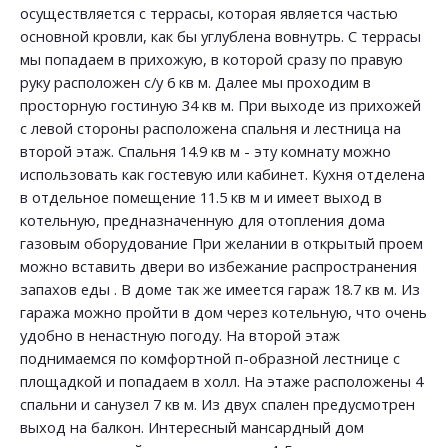
осуществляется с террасы, которая является частью
основной кровли, как бы углублена вовнутрь. С террасы
мы попадаем в прихожую, в которой сразу по правую
руку расположен с/у 6 кв м. Далее мы проходим в
просторную гостиную 34 кв м. При выходе из прихожей
с левой стороны расположена спальня и лестница на
второй этаж. Спальня 14.9 кв м - эту комнату можно
использовать как гостевую или кабинет. Кухня отделена
в отдельное помещение 11.5 кв м и имеет выход в
котельную, предназначенную для отопления дома
газовым оборудование При желании в открытый проем
можно вставить двери во избежание распространения
запахов еды . В доме так же имеется гараж 18.7 кв м. Из
гаража можно пройти в дом через котельную, что очень
удобно в ненастную погоду. На второй этаж
поднимаемся по комфортной п-образной лестнице с
площадкой и попадаем в холл. На этаже расположены 4
спальни и санузел 7 кв м. Из двух спален предусмотрен
выход на балкон. Интересный мансардный дом