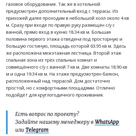
газовое оборудование. Так же в котельной
предусмотрен дополнительный вход с террасы. Из
прихожей далее проходим в небольшой холл около 4 кв
м. Сразу при входе по правую руку размещён с/у с
ванной, прямо вход в кухню 18.34 кв м. Большая
половина первого этажа отведена под просторную и
большую гостиную, площадь которой 63.95 кв м. Здесь
же расположена межэтажная лестница. Второй этаж
спальная зона из трёх спальных комнат и
совмещённого с/у с ванной 7 кв м. Две комнаты 18.90 кв
м и одна 19.34 кв м. На этаже предусмотрен балкон,
расположенный над террасой. Дом достаточно
простой, но с комфортными площадями. Отлично
подойдёт для круглогодичного проживания.
Есть вопрос по проекту?
Задайте нашему менеджеру в
WhatsApp
или
Telegram