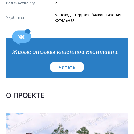
План кровли
Количество с/у
2
мансарда, терраса, балкон, газовая
Удобства
котельная
Живые отзывы клиентов Вконтакте
Читать
О ПРОЕКТЕ