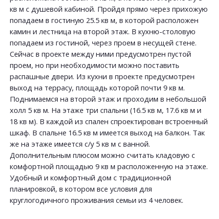
кв м с душевой кабиной. Пройдя прямо через прихожую
попадаем в гостиную 25.5 кв м, в которой расположен
камин и лестница на второй этаж. В кухню-столовую
попадаем из гостиной, через проем в несущей стене.
Сейчас в проекте между ними предусмотрен пустой
проем, но при необходимости можно поставить
распашные двери. Из кухни в проекте предусмотрен
выход на террасу, площадь которой почти 9 кв м.
Поднимаемся на второй этаж и проходим в небольшой
холл 5 кв м. На этаже три спальни (16.5 кв м, 17.6 кв м и
18 кв м). В каждой из спален спроектирован встроенный
шкаф. В спальне 16.5 кв м имеется выход на балкон. Так
же на этаже имеется с/у 5 кв м с ванной.
Дополнительным плюсом можно считать кладовую с
комфортной площадью 9 кв м расположенную на этаже.
Удобный и комфортный дом с традиционной
планировкой, в котором все условия для
круглогодичного проживания семьи из 4 человек.