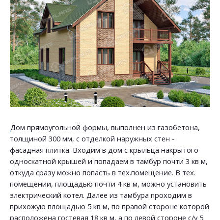
Дом прямоугольной формы, выполнен из газобетона,
толщиной 300 мм, с отделкой наружных стен -
фасадная плитка. Входим в дом с крыльца накрытого
односкатной крышей и попадаем в тамбур почти 3 кв м,
откуда сразу можно попасть в тех.помещение. В тех.
помещении, площадью почти 4 кв м, можно установить
электрический котел. Далее из тамбура проходим в
прихожую площадью 5 кв м, по правой стороне которой
расположена гостевая 18 кв м, а по левой стороне с/у 5