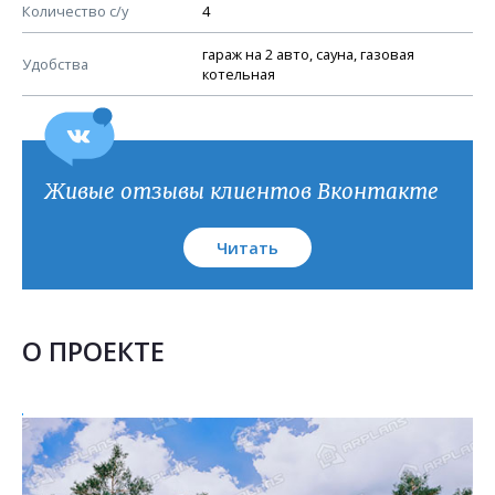
План кровли
Количество с/у
4
гараж на 2 авто, сауна, газовая
Удобства
котельная
Живые отзывы клиентов Вконтакте
Читать
О ПРОЕКТЕ