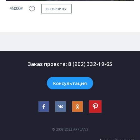
45000₽
4
В КОРЗИНУ
Заказ проекта:
8 (902) 332-19-65
Консультация
© 2008-2022 ARPLANS