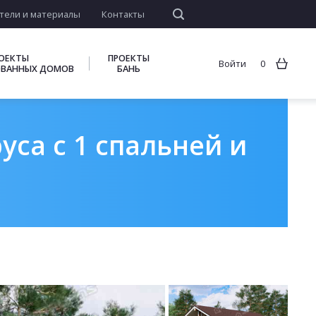
тели и материалы
Контакты
ОЕКТЫ
ПРОЕКТЫ
Войти
0
ВАННЫХ ДОМОВ
БАНЬ
уса с 1 спальней и