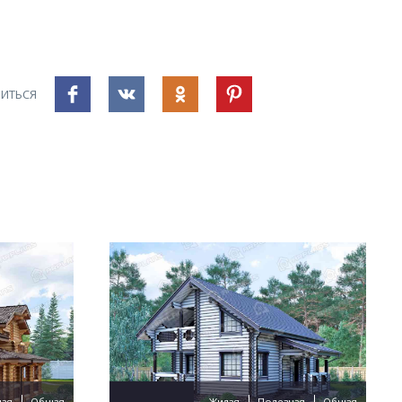
ИТЬСЯ
ная
Общая
Жилая
Полезная
Общая