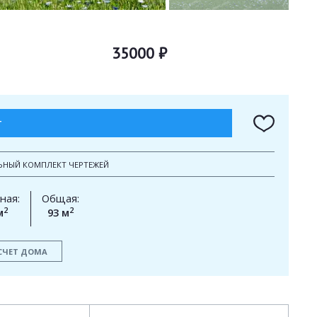
35000 ₽
Т
ЬНЫЙ КОМПЛЕКТ ЧЕРТЕЖЕЙ
ная:
Общая:
2
2
м
93 м
СЧЕТ ДОМА