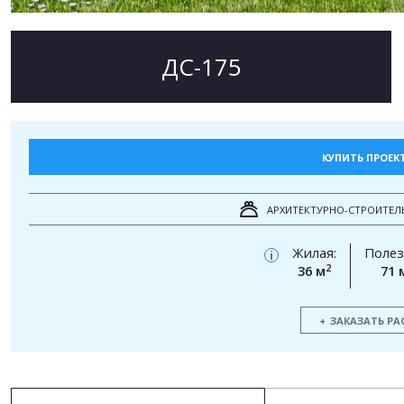
ДС-175
КУПИТЬ ПРОЕК
АРХИТЕКТУРНО-СТРОИТЕЛ
Жилая:
Полез
i
2
36 м
71 
ЗАКАЗАТЬ РА