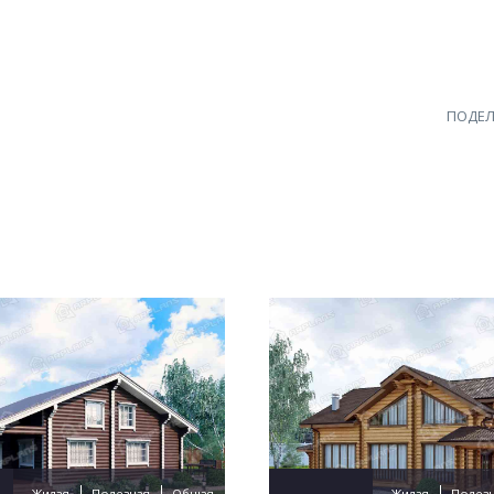
ПОДЕЛ
Жилая
Полезная
Общая
Жилая
Полез