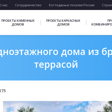
О нас
Сотрудничество
Коттеджные поселки России
Строи
ПРОЕКТЫ КАМЕННЫХ
ПРОЕКТЫ КАРКАСНЫХ
ПР
ДОМОВ
ДОМОВ
КОМБИНИРО
ноэтажного дома из бр
террасой
175