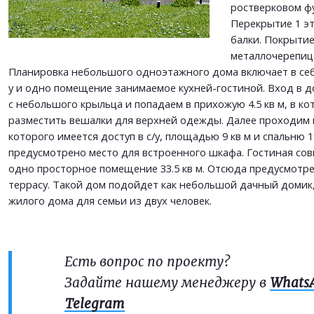
ОТПРАВИТЬ
ростверковом ф
Перекрытие 1 эт
балки. Покрытие
металлочерепица.
Планировка небольшого одноэтажного дома включает в себя
у и одно помещение занимаемое кухней-гостиной. Вход в 
с небольшого крыльца и попадаем в прихожую 4.5 кв м, в к
разместить вешалки для верхней одежды. Далее проходим в 
которого имеется доступ в с/у, площадью 9 кв м и спальню 19
предусмотрено место для встроенного шкафа. Гостиная сов
одно просторное помещение 33.5 кв м. Отсюда предусмотр
террасу. Такой дом подойдет как небольшой дачный домик, 
жилого дома для семьи из двух человек.
Есть вопрос по проекту?
Задайте нашему менеджеру в
Whats
Telegram