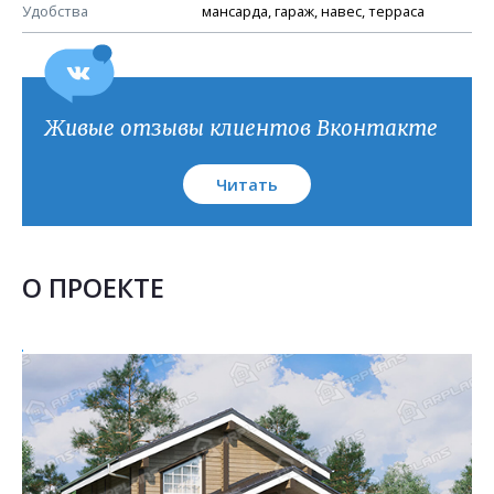
План кровли
Удобства
мансарда, гараж, навес, терраса
Живые отзывы клиентов Вконтакте
Читать
О ПРОЕКТЕ