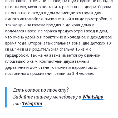
если важно, чтобы ни запахи, ни шум с кухни не попадал
в гостиную, можно поставить распашные двери. Справа
от основного входа в дом размещается гараж для
одного автомобиля, выполненный в виде пристройки, а
так же крыша гаража продлена до края дома и
получился навес. Из гаража предусмотрен вход в дом,
что очень удобно и практично в холодное и дождливое
время года. Второй этаж спальная зона: две детских 10
кв м, 14 кв м и родительская спальня 15 кв м с
гардеробом. Так же на этаже имеется с/у с ванной,
площадью 5 кв м. Компактный двухэтажный
деревянный дом станет отличным вариантом для
постоянного проживания семьи из 3-4 человек.
Есть вопрос по проекту?
Задайте нашему менеджеру в
WhatsApp
или
Telegram