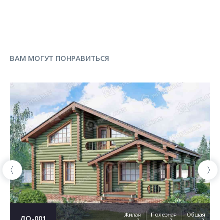
ВАМ МОГУТ ПОНРАВИТЬСЯ
Жилая
Полезная
Общая
ДО-001