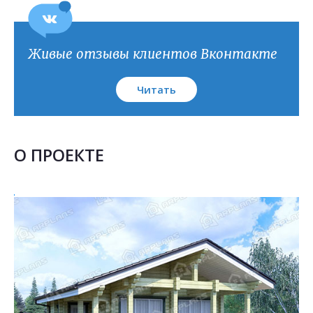
План кровли
Живые отзывы клиентов Вконтакте
Читать
О ПРОЕКТЕ