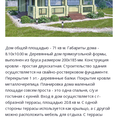
Дом общей площадью - 71 кв м. Габариты дома -
8.10х10.00 м. Деревянный дом прямоугольной формы,
выполнен из бруса размером 200х185 мм. Конструкция
кровли - простая двухскатная. Строительство здания
осуществляется на свайно-ростверковом фундаменте.
Перекрытие 1 эт.- деревянные балки. Покрытие кровли
металлочерепица. Планировка дома маленькой
площади совсем проста - это одна спальня, с/у и
гостиная с кухней. Вход в дом осуществляется с г-
образной террасы, площадью 20.8 кв м. С одной
стороны террасы используется как крыльцо, а с другой
можно расположить мебель для отдыха. С террасы