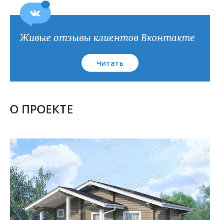
План кровли
Живые отзывы клиентов Вконтакте
Читать
О ПРОЕКТЕ