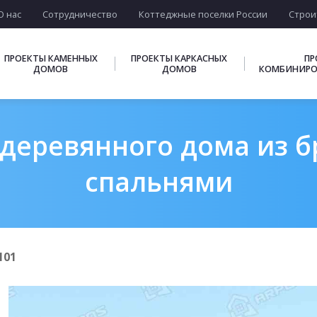
О нас
Сотрудничество
Коттеджные поселки России
Строи
ПРОЕКТЫ КАМЕННЫХ
ПРОЕКТЫ КАРКАСНЫХ
ПР
ДОМОВ
ДОМОВ
КОМБИНИРО
деревянного дома из бру
спальнями
101