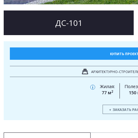
ДС-101
КУПИТЬ ПРОЕК
АРХИТЕКТУРНО-СТРОИТЕЛ
Жилая:
Полез
i
2
77 м
150
ЗАКАЗАТЬ РА