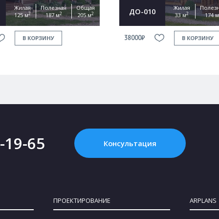
Жилая
Полезная
Общая
Жилая
Полез
ДО-010
2
2
2
2
125 м
187 м
205 м
33 м
174 м
38000₽
В КОРЗИНУ
В КОРЗИНУ
2-19-65
Консультация
ПРОЕКТИРОВАНИЕ
ARPLANS