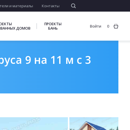
тели и материалы
Контакты
ОЕКТЫ
ПРОЕКТЫ
Войти
0
ВАННЫХ ДОМОВ
БАНЬ
са 9 на 11 м с 3