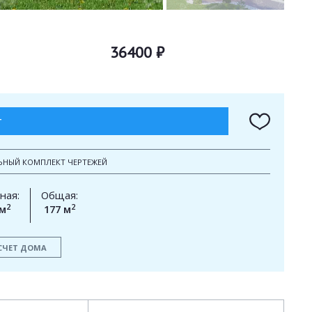
36400 ₽
Т
ЬНЫЙ КОМПЛЕКТ ЧЕРТЕЖЕЙ
ная:
Общая:
2
2
 м
177 м
СЧЕТ ДОМА