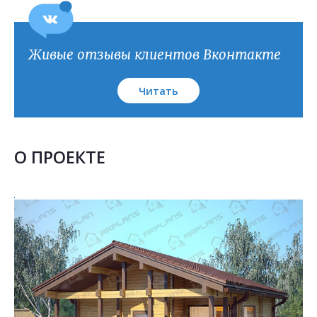
План кровли
Живые отзывы клиентов Вконтакте
Читать
О ПРОЕКТЕ