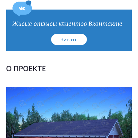
План кровли
Живые отзывы клиентов Вконтакте
Читать
О ПРОЕКТЕ