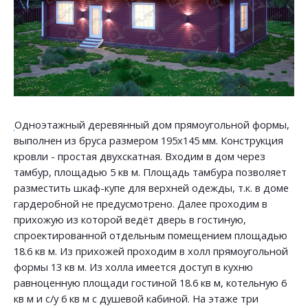
Одноэтажный деревянный дом прямоугольной формы,
выполнен из бруса размером 195х145 мм. Конструкция
кровли - простая двухскатная. Входим в дом через
тамбур, площадью 5 кв м. Площадь тамбура позволяет
разместить шкаф-купе для верхней одежды, т.к. в доме
гардеробной не предусмотрено. Далее проходим в
прихожую из которой ведёт дверь в гостиную,
спроектированной отдельным помещением площадью
18.6 кв м. Из прихожей проходим в холл прямоугольной
формы 13 кв м. Из холла имеется доступ в кухню
равноценную площади гостиной 18.6 кв м, котельную 6
кв м и с/у 6 кв м с душевой кабиной. На этаже три