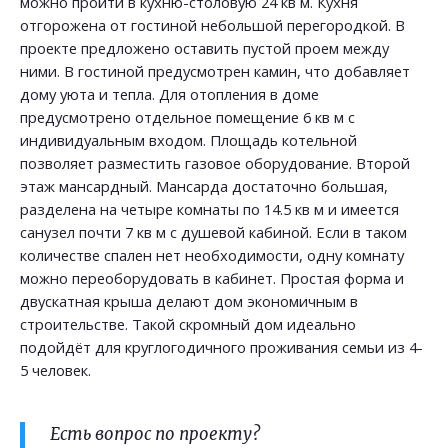
можно пройти в кухню-столовую 24 кв м. Кухня
отгорожена от гостиной небольшой перегородкой. В
проекте предложено оставить пустой проем между
ними. В гостиной предусмотрен камин, что добавляет
дому уюта и тепла. Для отопления в доме
предусмотрено отдельное помещение 6 кв м с
индивидуальным входом. Площадь котельной
позволяет разместить газовое оборудование. Второй
этаж мансардный. Мансарда достаточно большая,
разделена на четыре комнаты по 14.5 кв м и имеется
санузел почти 7 кв м с душевой кабиной. Если в таком
количестве спален нет необходимости, одну комнату
можно переоборудовать в кабинет. Простая форма и
двускатная крыша делают дом экономичным в
строительстве. Такой скромный дом идеально
подойдёт для круглогодичного проживания семьи из 4-
5 человек.
Есть вопрос по проекту?