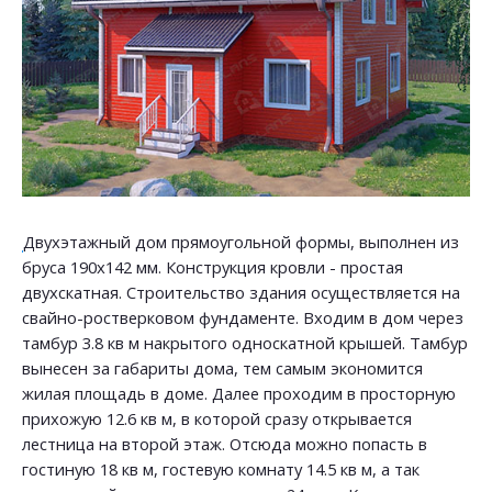
Двухэтажный дом прямоугольной формы, выполнен из
бруса 190х142 мм. Конструкция кровли - простая
двухскатная. Строительство здания осуществляется на
свайно-ростверковом фундаменте. Входим в дом через
тамбур 3.8 кв м накрытого односкатной крышей. Тамбур
вынесен за габариты дома, тем самым экономится
жилая площадь в доме. Далее проходим в просторную
прихожую 12.6 кв м, в которой сразу открывается
лестница на второй этаж. Отсюда можно попасть в
гостиную 18 кв м, гостевую комнату 14.5 кв м, а так