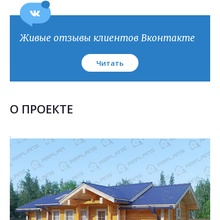
План кровли
Живые отзывы клиентов Вконтакте
Читать
О ПРОЕКТЕ