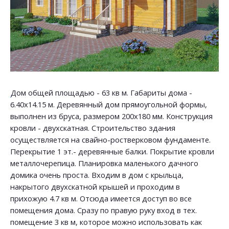
Дом общей площадью - 63 кв м. Габариты дома -
6.40х14.15 м. Деревянный дом прямоугольной формы,
выполнен из бруса, размером 200х180 мм. Конструкция
кровли - двухскатная. Строительство здания
осуществляется на свайно-ростверковом фундаменте.
Перекрытие 1 эт.- деревянные балки. Покрытие кровли
металлочерепица. Планировка маленького дачного
домика очень проста. Входим в дом с крыльца,
накрытого двухскатной крышей и проходим в
прихожую 4.7 кв м. Отсюда имеется доступ во все
помещения дома. Сразу по правую руку вход в тех.
помещение 3 кв м, которое можно использовать как