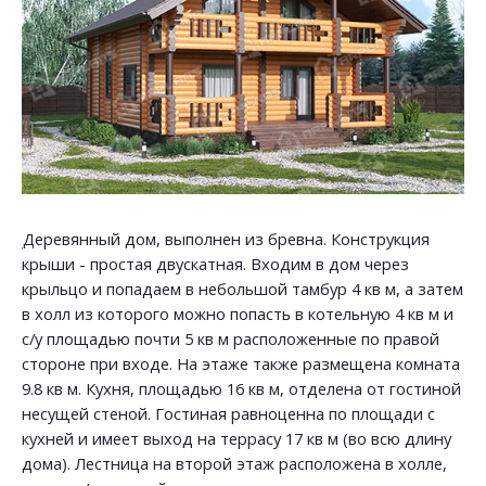
Деревянный дом, выполнен из бревна. Конструкция
крыши - простая двускатная. Входим в дом через
крыльцо и попадаем в небольшой тамбур 4 кв м, а затем
в холл из которого можно попасть в котельную 4 кв м и
с/у площадью почти 5 кв м расположенные по правой
стороне при входе. На этаже также размещена комната
9.8 кв м. Кухня, площадью 16 кв м, отделена от гостиной
несущей стеной. Гостиная равноценна по площади с
кухней и имеет выход на террасу 17 кв м (во всю длину
дома). Лестница на второй этаж расположена в холле,