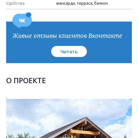
План кровли
Удобства
мансарда, терраса, балкон
Живые отзывы клиентов Вконтакте
Читать
О ПРОЕКТЕ