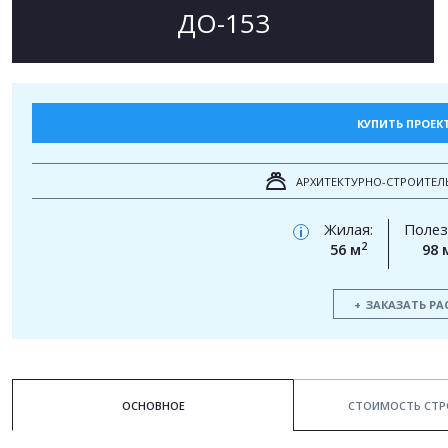
ДО-153
КУПИТЬ ПРОЕК
АРХИТЕКТУРНО-СТРОИТЕЛ
Жилая:
Полез
i
2
56 м
98 
ЗАКАЗАТЬ РА
ОСНОВНОЕ
СТОИМОСТЬ СТР