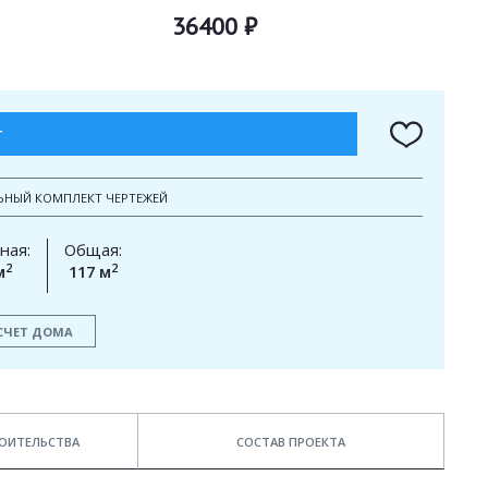
36400 ₽
Т
ЬНЫЙ КОМПЛЕКТ ЧЕРТЕЖЕЙ
ная:
Общая:
2
2
м
117 м
СЧЕТ ДОМА
ОИТЕЛЬСТВА
СОСТАВ ПРОЕКТА