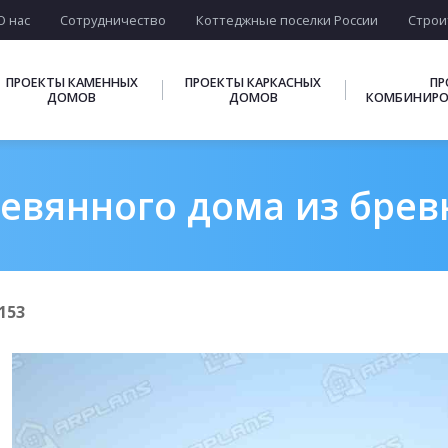
О нас
Сотрудничество
Коттеджные поселки России
Строи
ПРОЕКТЫ КАМЕННЫХ
ПРОЕКТЫ КАРКАСНЫХ
ПР
ДОМОВ
ДОМОВ
КОМБИНИРО
евянного дома из бревн
153