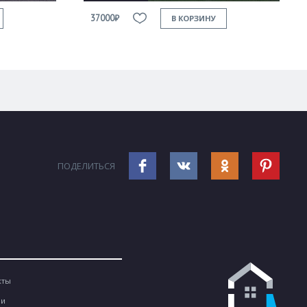
37000₽
В КОРЗИНУ
ПОДЕЛИТЬСЯ
кты
ии