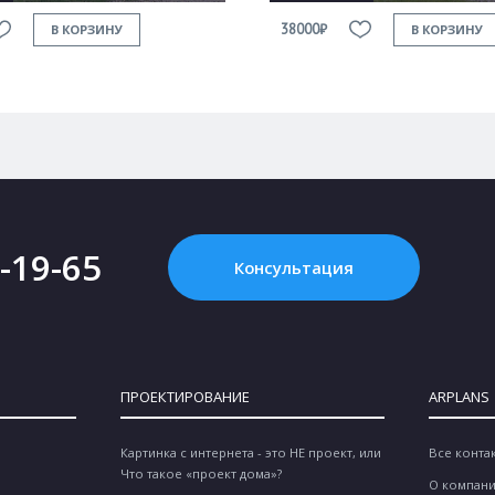
38000₽
В КОРЗИНУ
В КОРЗИНУ
2-19-65
Консультация
ПРОЕКТИРОВАНИЕ
ARPLANS
Картинка с интернета - это НЕ проект, или
Все конта
Что такое «проект дома»?
О компан