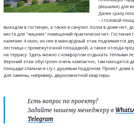
(вешалки) для в
Далее сразу поп
- столовой площа
выходом в гостиную, а также в санузел. Холла в доме нет, 
места для "лишних" помещений практически нет. Гостиная с
наличию 4 окон, из нее в мансардный этаж поднимается д
лестница с промежуточной площадкой, а также отсюда пре
на террасу. Здесь можно с комфортом отдыхать тёплыми л
Верхний этаж обустроен очень компактно, там находятся д
площади спальни и с/у с душевым поддоном. Проект дома
для замены, например, двухкомнатной квартиры.
Есть вопрос по проекту?
Задайте нашему менеджеру в
Whats
Telegram