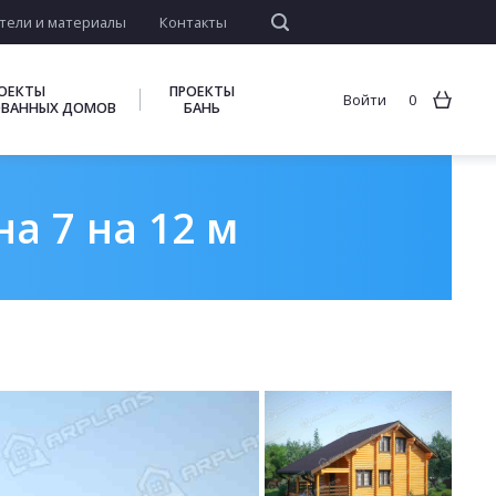
тели и материалы
Контакты
ОЕКТЫ
ПРОЕКТЫ
Войти
0
ВАННЫХ ДОМОВ
БАНЬ
а 7 на 12 м