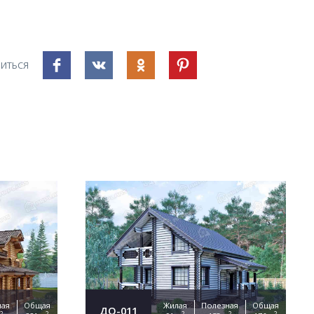
ИТЬСЯ
ная
Общая
Жилая
Полезная
Общая
ДО-011
2
2
2
2
2