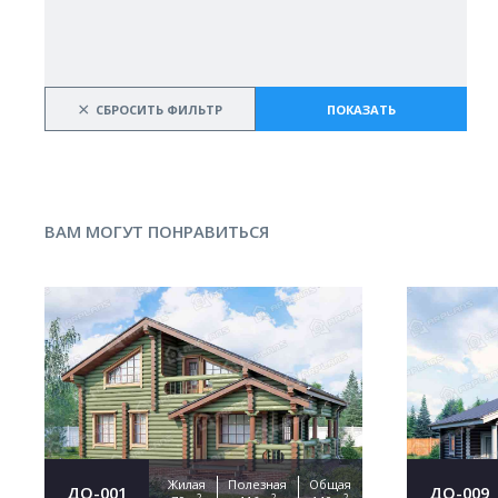
×
СБРОСИТЬ ФИЛЬТР
ПОКАЗАТЬ
ВАМ МОГУТ ПОНРАВИТЬСЯ
Жилая
Полезная
Общая
ДО-001
ДО-009
2
2
2