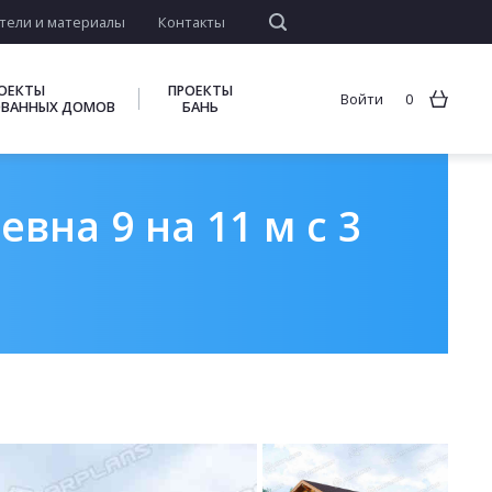
тели и материалы
Контакты
ОЕКТЫ
ПРОЕКТЫ
Войти
0
ВАННЫХ ДОМОВ
БАНЬ
вна 9 на 11 м с 3