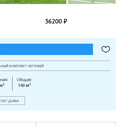
36200 ₽
Т
ЬНЫЙ КОМПЛЕКТ ЧЕРТЕЖЕЙ
ная:
Общая:
2
2
 м
143 м
СЧЕТ ДОМА