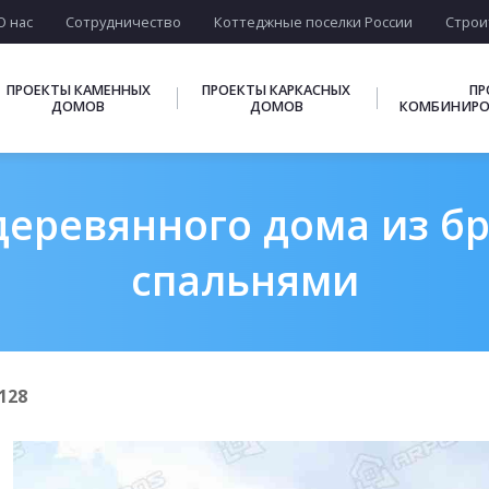
О нас
Сотрудничество
Коттеджные поселки России
Строи
ПРОЕКТЫ КАМЕННЫХ
ПРОЕКТЫ КАРКАСНЫХ
ПР
ДОМОВ
ДОМОВ
КОМБИНИРО
еревянного дома из бре
спальнями
128