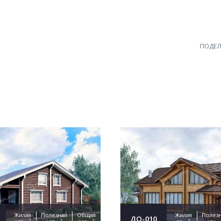
ПОДЕЛ
Жилая
Полезная
Общая
Жилая
Полез
ДО-010
2
2
2
2