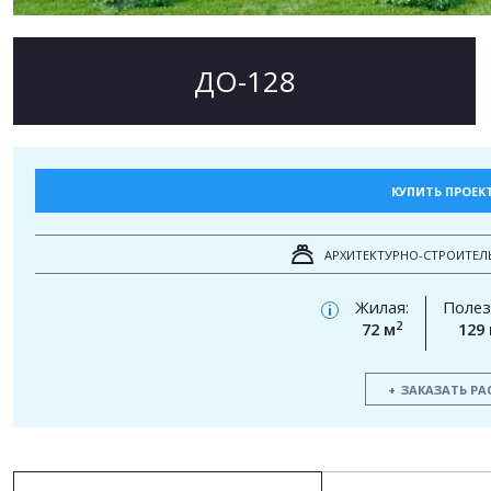
ДО-128
КУПИТЬ ПРОЕК
АРХИТЕКТУРНО-СТРОИТЕЛ
Жилая:
Полез
i
2
72 м
129
ЗАКАЗАТЬ РА