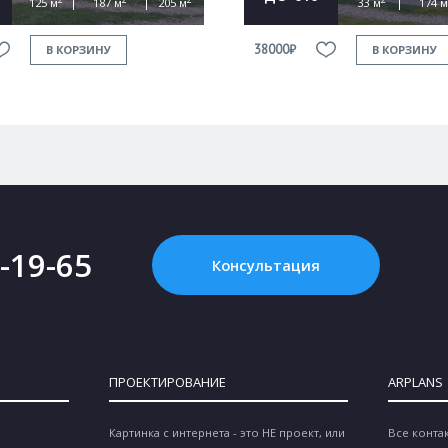
125 м
187 м
205 м
33 м
174 м
38000₽
В КОРЗИНУ
В КОРЗИНУ
2-19-65
Консультация
ПРОЕКТИРОВАНИЕ
ARPLANS
Картинка с интернета - это НЕ проект, или
Все конта