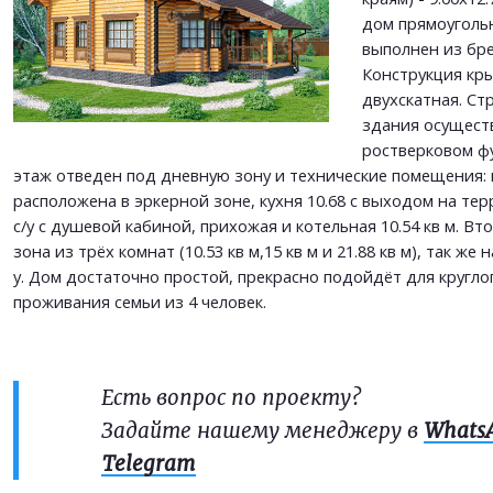
дом прямоуголь
выполнен из бре
Конструкция кр
двухскатная. Ст
здания осуществ
ростверковом ф
этаж отведен под дневную зону и технические помещения: г
расположена в эркерной зоне, кухня 10.68 с выходом на те
с/у с душевой кабиной, прихожая и котельная 10.54 кв м. Вт
зона из трёх комнат (10.53 кв м,15 кв м и 21.88 кв м), так же 
у. Дом достаточно простой, прекрасно подойдёт для кругл
проживания семьи из 4 человек.
Есть вопрос по проекту?
Задайте нашему менеджеру в
Whats
Telegram