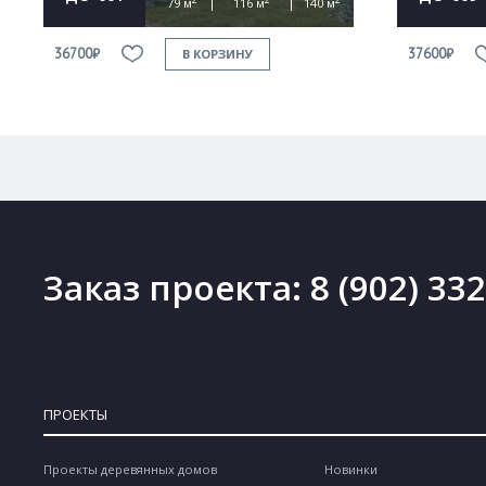
79 м
116 м
140 м
36700₽
37600₽
В КОРЗИНУ
Заказ проекта:
8 (902) 33
ПРОЕКТЫ
Проекты деревянных домов
Новинки