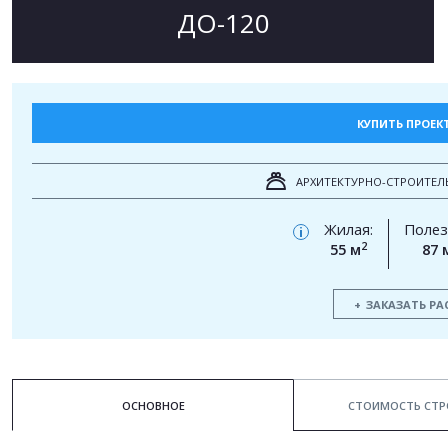
ДО-120
КУПИТЬ ПРОЕК
АРХИТЕКТУРНО-СТРОИТЕЛ
Жилая:
Полез
i
2
55 м
87 
ЗАКАЗАТЬ РА
ОСНОВНОЕ
СТОИМОСТЬ СТР