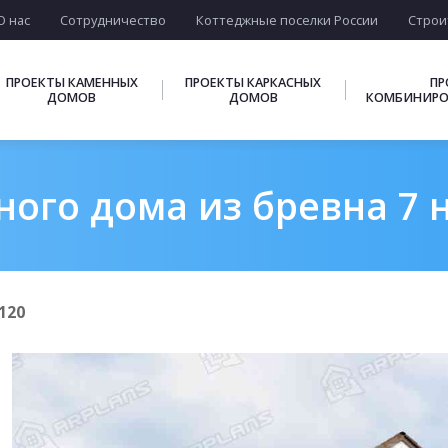
О нас
Сотрудничество
Коттеджные поселки России
Строи
ПРОЕКТЫ КАМЕННЫХ
ПРОЕКТЫ КАРКАСНЫХ
ПР
ДОМОВ
ДОМОВ
КОМБИНИРО
ого дома из бревна 7 н
120