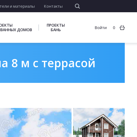
тели и материалы
Контакты
ОЕКТЫ
ПРОЕКТЫ
Войти
0
ВАННЫХ ДОМОВ
БАНЬ
а 8 м с террасой