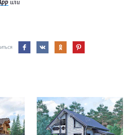
App
или
ИТЬСЯ