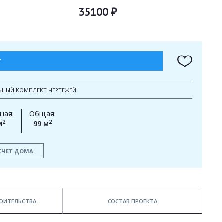
35100 ₽
Т
ЬНЫЙ КОМПЛЕКТ ЧЕРТЕЖЕЙ
ная:
Общая:
2
2
м
99 м
СЧЕТ ДОМА
ОИТЕЛЬСТВА
СОСТАВ ПРОЕКТА