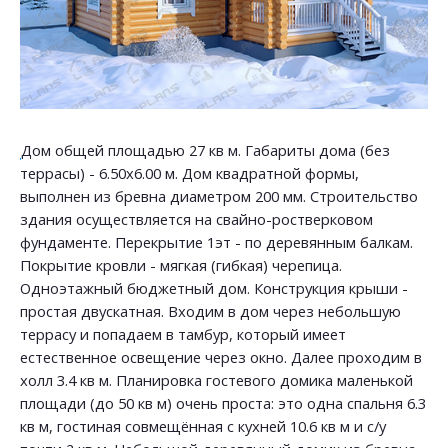
Дом общей площадью 27 кв м. Габариты дома (без
террасы) - 6.50х6.00 м. Дом квадратной формы,
выполнен из бревна диаметром 200 мм. Строительство
здания осуществляется на свайно-ростверковом
фундаменте. Перекрытие 1эт - по деревянным балкам.
Покрытие кровли - мягкая (гибкая) черепица.
Одноэтажный бюджетный дом. Конструкция крыши -
простая двускатная. Входим в дом через небольшую
террасу и попадаем в тамбур, который имеет
естественное освещение через окно. Далее проходим в
холл 3.4 кв м. Планировка гостевого домика маленькой
площади (до 50 кв м) очень проста: это одна спальня 6.3
кв м, гостиная совмещённая с кухней 10.6 кв м и с/у