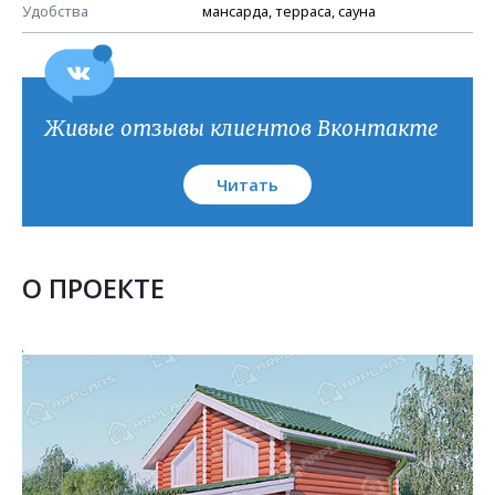
План кровли
Удобства
мансарда, терраса, сауна
Живые отзывы клиентов Вконтакте
Читать
О ПРОЕКТЕ