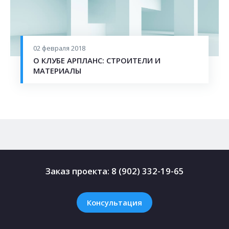
Согласен на
обработку персональных данных
This site is protected by reCAPTCHA and the Google
Privacy Policy
and
Terms of Service
apply.
02 февраля 2018
О КЛУБЕ АРПЛАНС: СТРОИТЕЛИ И
ОТПРАВИТЬ
МАТЕРИАЛЫ
Заказ проекта:
8 (902) 332-19-65
Консультация