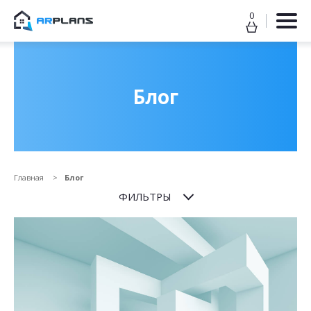
0
Продолжить покупки
ОФОРМИТЬ ЗАКАЗ
Блог
Главная
Блог
ФИЛЬТРЫ
Прикрепить файл