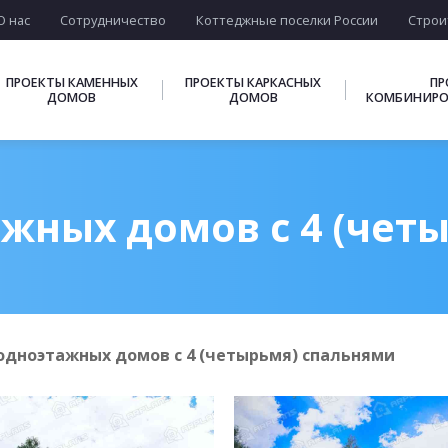
О нас
Сотрудничество
Коттеджные поселки России
Строи
ПРОЕКТЫ КАМЕННЫХ
ПРОЕКТЫ КАРКАСНЫХ
ПР
ДОМОВ
ДОМОВ
КОМБИНИРО
жных домов с 4 (чет
одноэтажных домов с 4 (четырьмя) спальнями