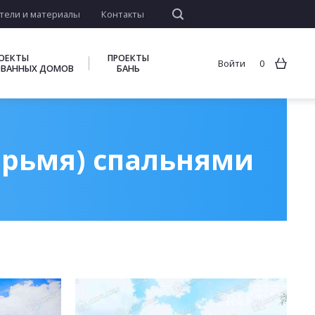
тели и материалы
Контакты
ОЕКТЫ
ПРОЕКТЫ
Войти
0
ВАННЫХ ДОМОВ
БАНЬ
ырьмя) спальнями