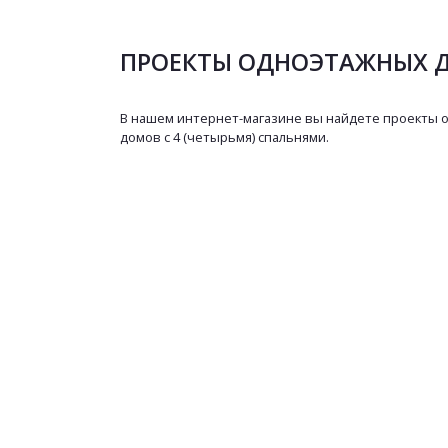
ПРОЕКТЫ ОДНОЭТАЖНЫХ Д
В нашем интернет-магазине вы найдете проекты 
домов с 4 (четырьмя) спальнями.
Заказ проекта:
8 (902) 33