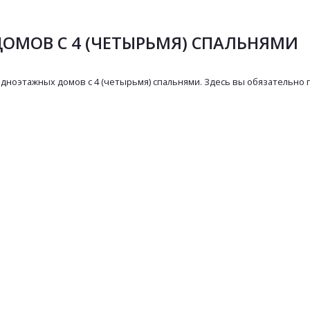
ОМОВ С 4 (ЧЕТЫРЬМЯ) СПАЛЬНЯМИ
одноэтажных домов с 4 (четырьмя) спальнями. Здесь вы обязательн
2-19-65
Консультация