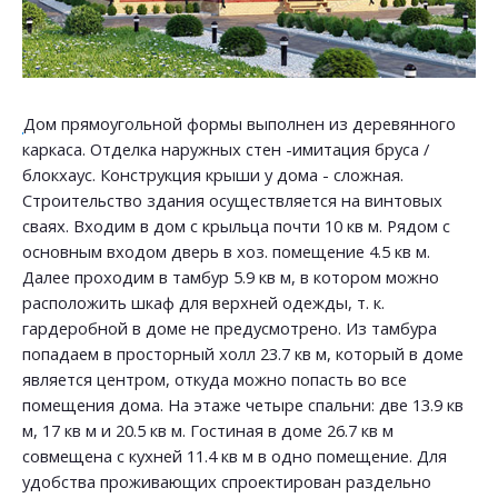
Дом прямоугольной формы выполнен из деревянного
каркаса. Отделка наружных стен -имитация бруса /
блокхаус. Конструкция крыши у дома - сложная.
Строительство здания осуществляется на винтовых
сваях. Входим в дом с крыльца почти 10 кв м. Рядом с
основным входом дверь в хоз. помещение 4.5 кв м.
Далее проходим в тамбур 5.9 кв м, в котором можно
расположить шкаф для верхней одежды, т. к.
гардеробной в доме не предусмотрено. Из тамбура
попадаем в просторный холл 23.7 кв м, который в доме
является центром, откуда можно попасть во все
помещения дома. На этаже четыре спальни: две 13.9 кв
м, 17 кв м и 20.5 кв м. Гостиная в доме 26.7 кв м
совмещена с кухней 11.4 кв м в одно помещение. Для
удобства проживающих спроектирован раздельно