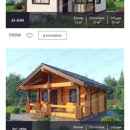
Жилая
Полезная
Общая
И-044
2
2
2
12 м
27 м
32 м
39000₽
В КОРЗИНУ
Жилая
Полезная
Общая
ДС-056