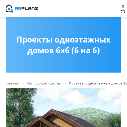
0
Продолжить покупки
ОФОРМИТЬ ЗАКАЗ
Проекты одноэтажных
домов 6х6 (6 на 6)
Главная
Мы подобрали для вас
Проекты одноэтажных домов 6х6 
Прикрепить файл