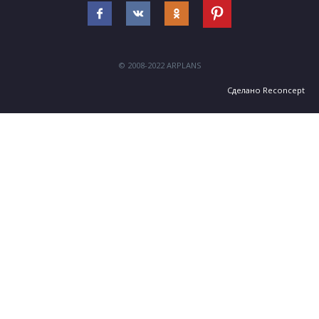
© 2008-2022 ARPLANS
Сделано
Reconcept