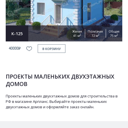
Жилая
Полезная
Общая
К-125
2
2
2
41 м
72 м
75 м
40000₽
В КОРЗИНУ
ПРОЕКТЫ МАЛЕНЬКИХ ДВУХЭТАЖНЫХ
ДОМОВ
Проекты маленьких двухэтажных домов для строительства в
РФ в магазине Арпланс. Выбирайте проекты маленьких
двухэтажных домов и оформляйте заказ онлайн.