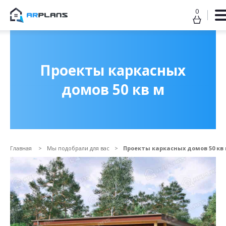
0
Продолжить покупки
ОФОРМИТЬ ЗАКАЗ
Проекты каркасных
домов 50 кв м
Главная
Мы подобрали для вас
Проекты каркасных домов 50 кв
Прикрепить файл