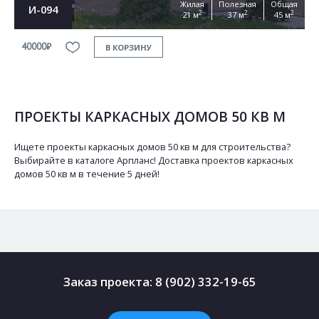
Жилая
Полезная
Общая
И-094
2
2
2
21 м
37 м
45 м
40000₽
В КОРЗИНУ
ПРОЕКТЫ КАРКАСНЫХ ДОМОВ 50 КВ М
Ищете проекты каркасных домов 50 кв м для строительства?
Выбирайте в каталоге Арпланс! Доставка проектов каркасных
домов 50 кв м в течение 5 дней!
Заказ проекта:
8 (902) 332-19-65