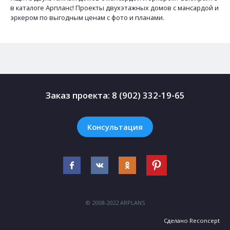
в каталоге Арпланс! Проекты двухэтажных домов с мансардой и
эркером по выгодным ценам с фото и планами.
Заказ проекта:
8 (902) 332-19-65
Консультация
© 2008-2022 ARPLANS
Сделано
Reconcept