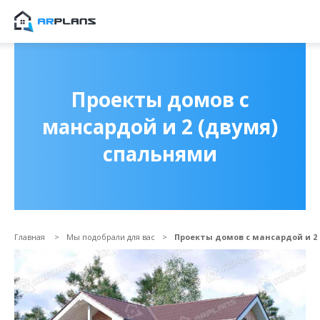
Продолжить покупки
ОФОРМИТЬ ЗАКАЗ
Проекты домов с
мансардой и 2 (двумя)
спальнями
Главная
Мы подобрали для вас
Проекты домов с мансардой и 2
Прикрепить файл